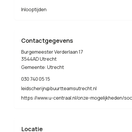
Inlooptijden
Contactgegevens
Burgemeester Verderlaan 17
3544AD Utrecht
Gemeente: Utrecht
030 740 05 15
leidscherijn@buurtteamsutrecht.nl
https://www.u-centraal.nl/onze-mogelijkheden/soc
Locatie