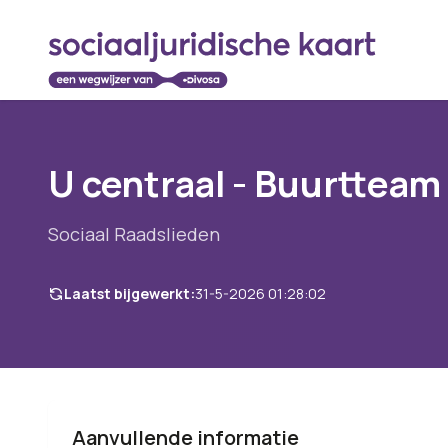
U centraal - Buurtteam
Sociaal Raadslieden
Laatst bijgewerkt:
31-5-2026 01:28:02
Aanvullende informatie