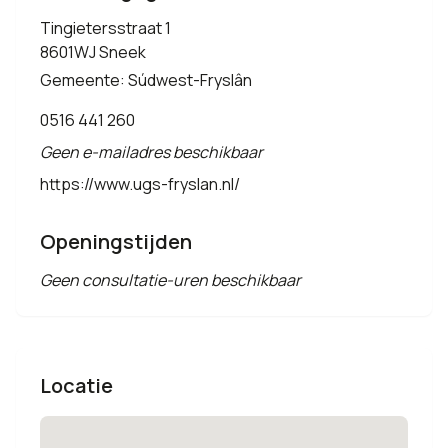
Tingietersstraat 1
8601WJ Sneek
Gemeente: Súdwest-Fryslân
0516 441 260
Geen e-mailadres beschikbaar
https://www.ugs-fryslan.nl/
Openingstijden
Geen consultatie-uren beschikbaar
Locatie