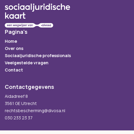
Pagina's
Home
Over ons
Sociaaljuridische professionals
Veelgestelde vragen
Contact
Contactgegevens
Aidadreef 8
3561 GE Utrecht
rechtsbescherming@divosa.nl
030 233 23 37