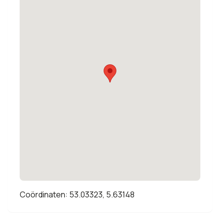
Coördinaten: 53.03323, 5.63148