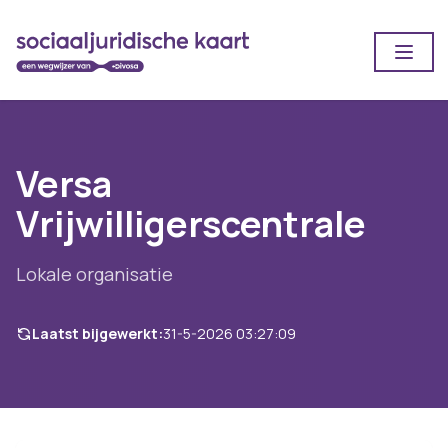
Open
Versa
Vrijwilligerscentrale
Lokale organisatie
Laatst bijgewerkt:
31-5-2026 03:27:09