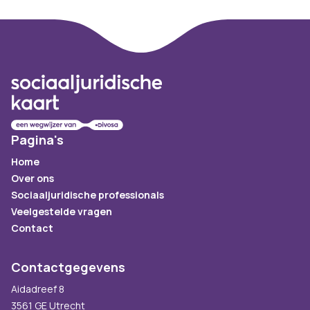
Footer
Pagina's
Home
Over ons
Sociaaljuridische professionals
Veelgestelde vragen
Contact
Contactgegevens
Aidadreef 8
3561 GE Utrecht