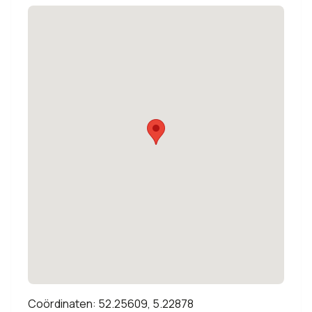
Coördinaten: 52.25609, 5.22878