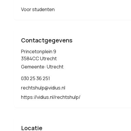
Voor studenten
Contactgegevens
Princetonplein 9
3584CC Utrecht
Gemeente: Utrecht
030 25 36 251
rechtshulp@vidius.nl
https://vidius.nl/rechtshulp/
Locatie