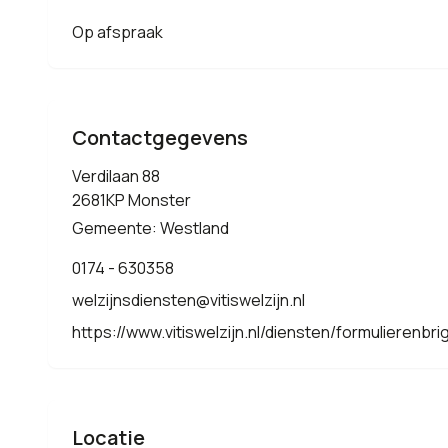
Op afspraak
Contactgegevens
Verdilaan 88
2681KP Monster
Gemeente: Westland
0174 - 630358
welzijnsdiensten@vitiswelzijn.nl
https://www.vitiswelzijn.nl/diensten/formulierenbr
Locatie