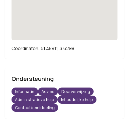
Coördinaten: 51.48911, 3.6298
Ondersteuning
Informatie
Advies
Doorverwijzing
Administratieve hulp
Inhoudelijke hulp
Contactbemiddeling