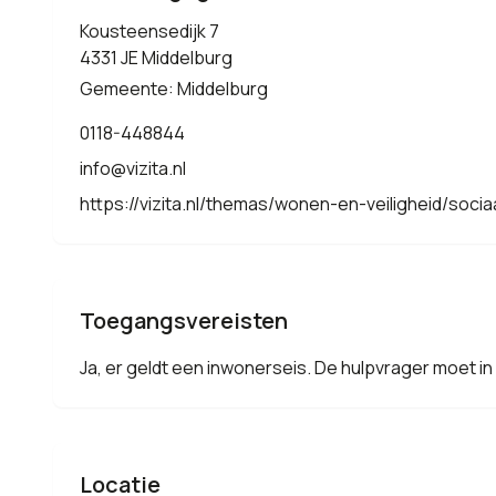
Kousteensedijk 7
4331 JE Middelburg
Gemeente: Middelburg
0118-448844
info@vizita.nl
https://vizita.nl/themas/wonen-en-veiligheid/soci
Toegangsvereisten
Ja, er geldt een inwonerseis. De hulpvrager moet 
Locatie