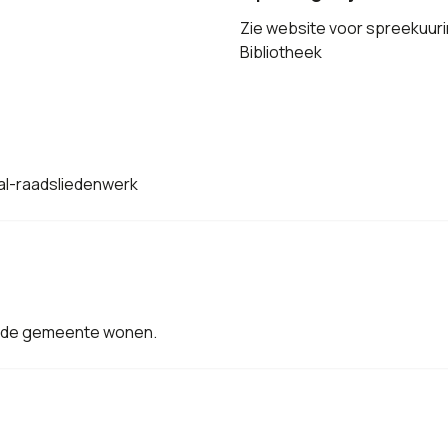
Zie website voor spreekuur
Bibliotheek
aal-raadsliedenwerk
in de gemeente wonen.