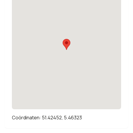
Coördinaten: 51.42452, 5.46323