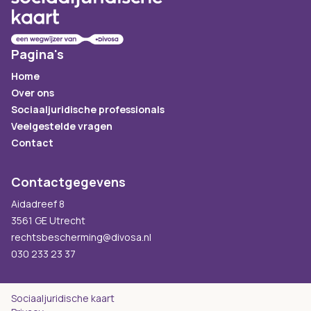
Pagina's
Home
Over ons
Sociaaljuridische professionals
Veelgestelde vragen
Contact
Contactgegevens
Aidadreef 8
3561 GE Utrecht
rechtsbescherming@divosa.nl
030 233 23 37
Sociaaljuridische kaart