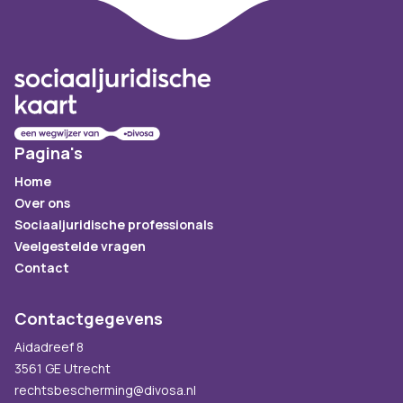
Footer
Pagina's
Home
Over ons
Sociaaljuridische professionals
Veelgestelde vragen
Contact
Contactgegevens
Aidadreef 8
3561 GE Utrecht
rechtsbescherming@divosa.nl