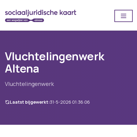
Open
Vluchtelingenwerk
Altena
Vluchtelingenwerk
Laatst bijgewerkt:
31-5-2026 01:36:06