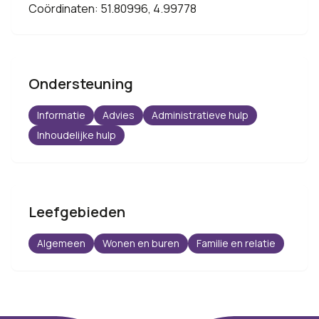
Coördinaten: 51.80996, 4.99778
Ondersteuning
Informatie
Advies
Administratieve hulp
Inhoudelijke hulp
Leefgebieden
Algemeen
Wonen en buren
Familie en relatie