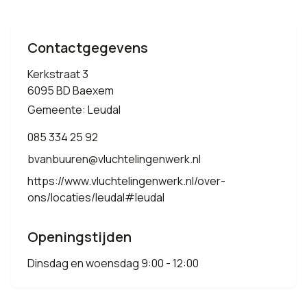
Contactgegevens
Kerkstraat 3
6095 BD Baexem
Gemeente: Leudal
085 334 25 92
bvanbuuren@vluchtelingenwerk.nl
https://www.vluchtelingenwerk.nl/over-
ons/locaties/leudal#leudal
Openingstijden
Dinsdag en woensdag 9:00 - 12:00