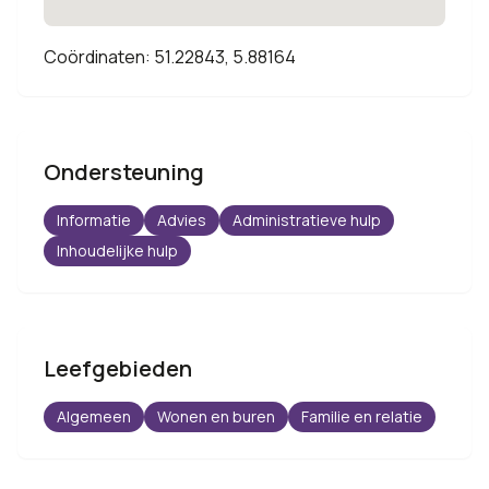
Coördinaten: 51.22843, 5.88164
Ondersteuning
Informatie
Advies
Administratieve hulp
Inhoudelijke hulp
Leefgebieden
Algemeen
Wonen en buren
Familie en relatie