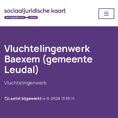
Open
Vluchtelingenwerk
Baexem (gemeente
Leudal)
Vluchtelingenwerk
Laatst bijgewerkt:
4-6-2026 13:55:11