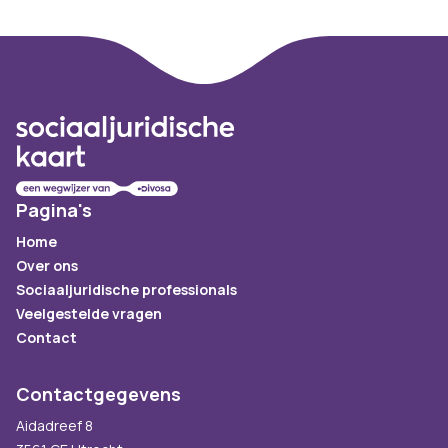
Footer
Pagina's
Home
Over ons
Sociaaljuridische professionals
Veelgestelde vragen
Contact
Contactgegevens
Aidadreef 8