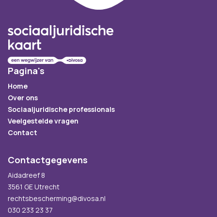
Pagina's
Home
Over ons
Sociaaljuridische professionals
Veelgestelde vragen
Contact
Contactgegevens
Aidadreef 8
3561 GE Utrecht
rechtsbescherming@divosa.nl
030 233 23 37