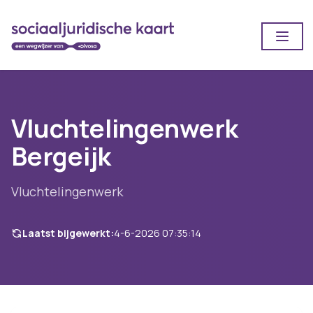
Open
Vluchtelingenwerk
Bergeijk
Vluchtelingenwerk
Laatst bijgewerkt:
4-6-2026 07:35:14