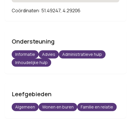
Coördinaten: 51.49247, 4.29206
Ondersteuning
Informatie
Advies
Administratieve hulp
Inhoudelijke hulp
Leefgebieden
Algemeen
Wonen en buren
Familie en relatie