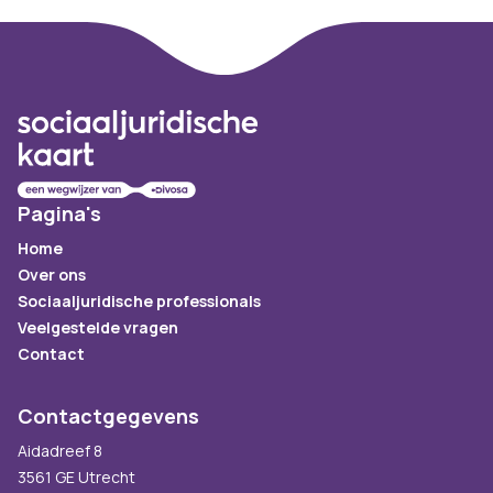
Footer
Pagina's
Home
Over ons
Sociaaljuridische professionals
Veelgestelde vragen
Contact
Contactgegevens
Aidadreef 8
3561 GE Utrecht