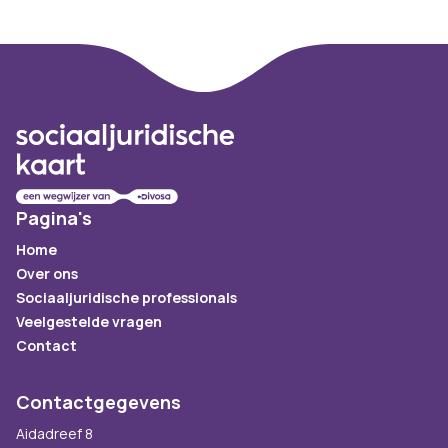
Footer
Pagina's
Home
Over ons
Sociaaljuridische professionals
Veelgestelde vragen
Contact
Contactgegevens
Aidadreef 8