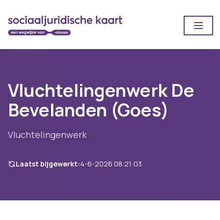
Open
Vluchtelingenwerk De
Bevelanden (Goes)
Vluchtelingenwerk
Laatst bijgewerkt:
4-6-2026 08:21:03