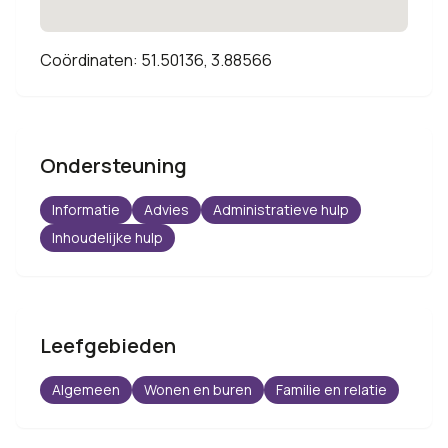
Coördinaten: 51.50136, 3.88566
Ondersteuning
Informatie
Advies
Administratieve hulp
Inhoudelijke hulp
Leefgebieden
Algemeen
Wonen en buren
Familie en relatie