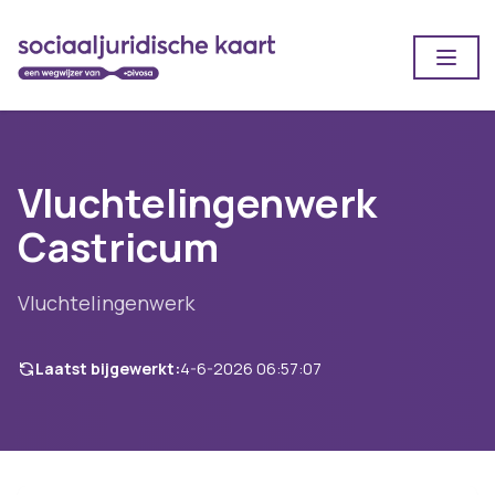
Open
Vluchtelingenwerk
Castricum
Vluchtelingenwerk
Laatst bijgewerkt:
4-6-2026 06:57:07