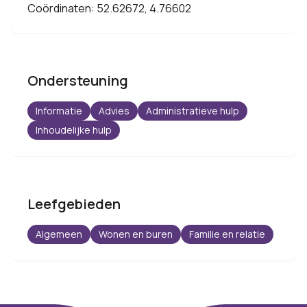
Coördinaten: 52.62672, 4.76602
Ondersteuning
Informatie
Advies
Administratieve hulp
Inhoudelijke hulp
Leefgebieden
Algemeen
Wonen en buren
Familie en relatie