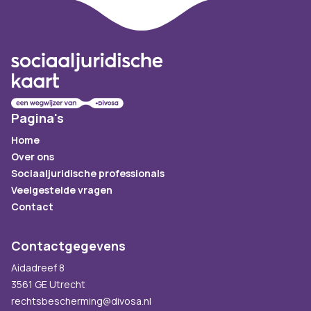
Footer
Pagina's
Home
Over ons
Sociaaljuridische professionals
Veelgestelde vragen
Contact
Contactgegevens
Aidadreef 8
3561 GE Utrecht
rechtsbescherming@divosa.nl