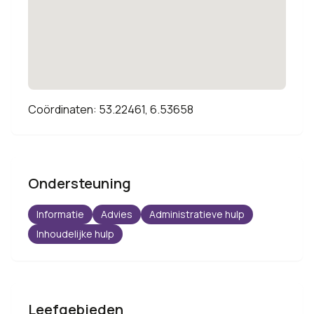
Coördinaten: 53.22461, 6.53658
Ondersteuning
Informatie
Advies
Administratieve hulp
Inhoudelijke hulp
Leefgebieden