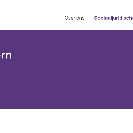
Over ons
Sociaaljuridisch
orn