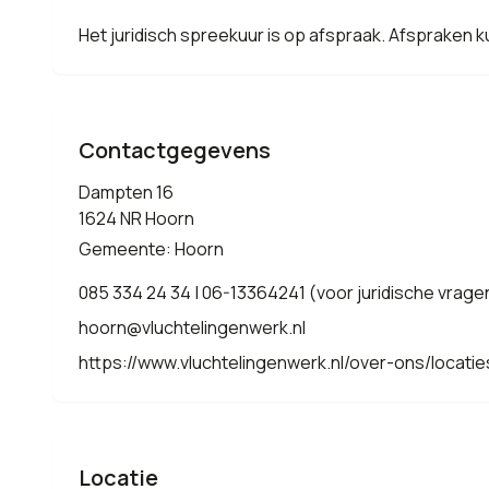
Het juridisch spreekuur is op afspraak. Afspraken
Contactgegevens
Dampten 16
1624 NR Hoorn
Gemeente: Hoorn
085 334 24 34 | 06-13364241 (voor juridische vrage
hoorn@vluchtelingenwerk.nl
https://www.vluchtelingenwerk.nl/over-ons/locati
Locatie