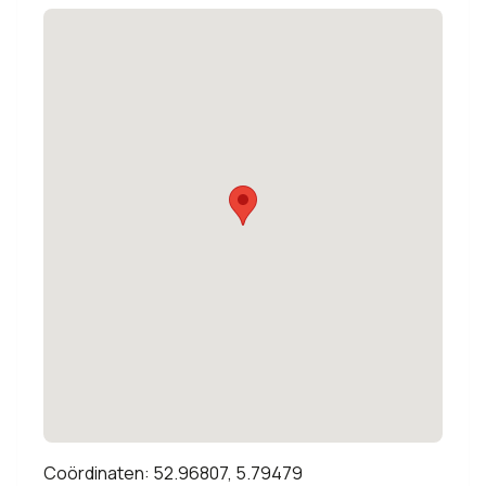
Coördinaten: 52.96807, 5.79479