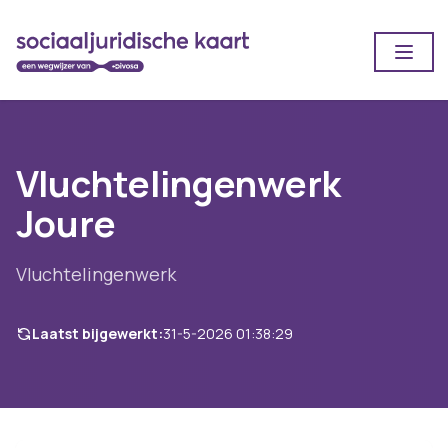
Open
Vluchtelingenwerk
Joure
Vluchtelingenwerk
Laatst bijgewerkt:
31-5-2026 01:38:29