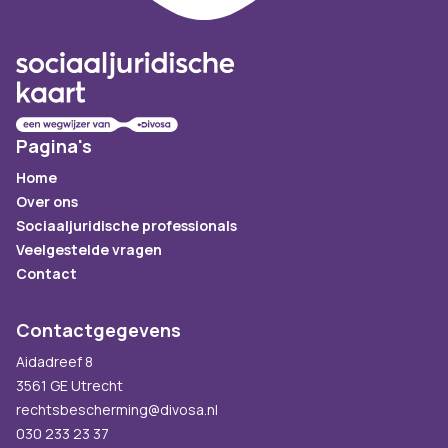
Pagina's
Home
Over ons
Sociaaljuridische professionals
Veelgestelde vragen
Contact
Contactgegevens
Aidadreef 8
3561 GE Utrecht
rechtsbescherming@divosa.nl
030 233 23 37