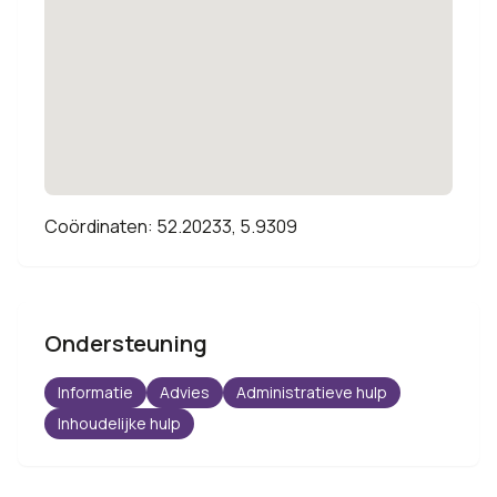
Coördinaten: 52.20233, 5.9309
Ondersteuning
Informatie
Advies
Administratieve hulp
Inhoudelijke hulp