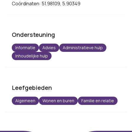
Coördinaten: 51.98109, 5.90349
Ondersteuning
Informatie
Advies
Administratieve hulp
Inhoudelijke hulp
Leefgebieden
Algemeen
Wonen en buren
Familie en relatie