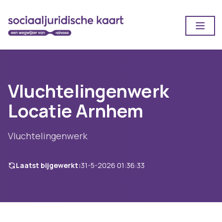
Open
Vluchtelingenwerk
Locatie Arnhem
Vluchtelingenwerk
Laatst bijgewerkt:
31-5-2026 01:36:33