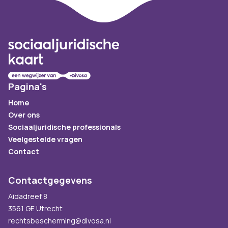
Footer
Pagina's
Home
Over ons
Sociaaljuridische professionals
Veelgestelde vragen
Contact
Contactgegevens
Aidadreef 8
3561 GE Utrecht
rechtsbescherming@divosa.nl