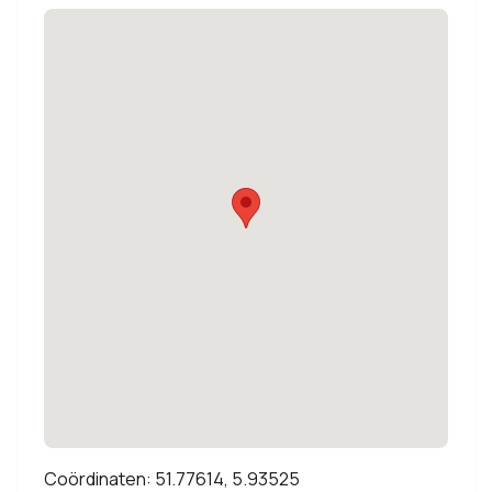
Coördinaten: 51.77614, 5.93525