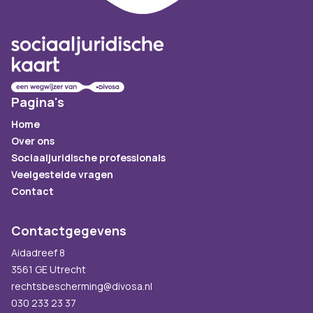
Pagina's
Home
Over ons
Sociaaljuridische professionals
Veelgestelde vragen
Contact
Contactgegevens
Aidadreef 8
3561 GE Utrecht
rechtsbescherming@divosa.nl
030 233 23 37