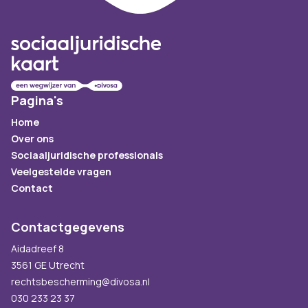
Pagina's
Home
Over ons
Sociaaljuridische professionals
Veelgestelde vragen
Contact
Contactgegevens
Aidadreef 8
3561 GE Utrecht
rechtsbescherming@divosa.nl
030 233 23 37