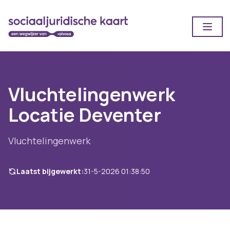
Open
Vluchtelingenwerk
Locatie Deventer
Vluchtelingenwerk
Laatst bijgewerkt:
31-5-2026 01:38:50