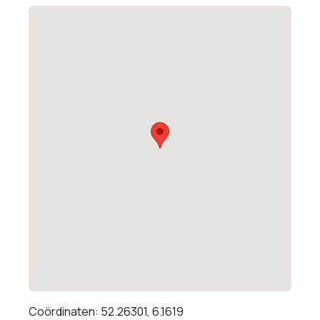
Coördinaten: 52.26301, 6.1619