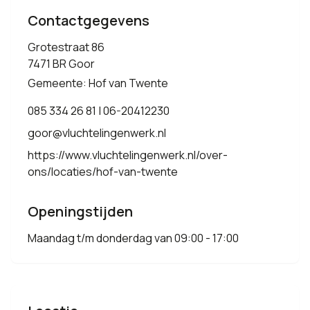
Contactgegevens
Grotestraat 86
7471 BR Goor
Gemeente: Hof van Twente
085 334 26 81 | 06-20412230
goor@vluchtelingenwerk.nl
https://www.vluchtelingenwerk.nl/over-
ons/locaties/hof-van-twente
Openingstijden
Maandag t/m donderdag van 09:00 - 17:00