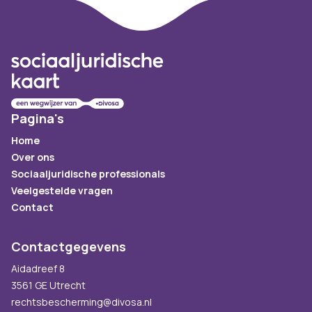
Footer
Pagina's
Home
Over ons
Sociaaljuridische professionals
Veelgestelde vragen
Contact
Contactgegevens
Aidadreef 8
3561 GE Utrecht
rechtsbescherming@divosa.nl