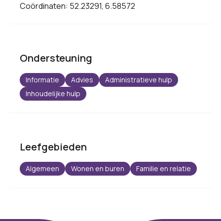
Coördinaten: 52.23291, 6.58572
Ondersteuning
Informatie
Advies
Administratieve hulp
Inhoudelijke hulp
Leefgebieden
Algemeen
Wonen en buren
Familie en relatie