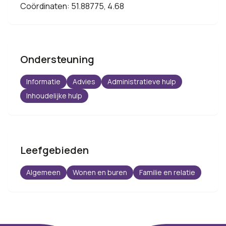
Coördinaten: 51.88775, 4.68
Ondersteuning
Informatie
Advies
Administratieve hulp
Inhoudelijke hulp
Leefgebieden
Algemeen
Wonen en buren
Familie en relatie