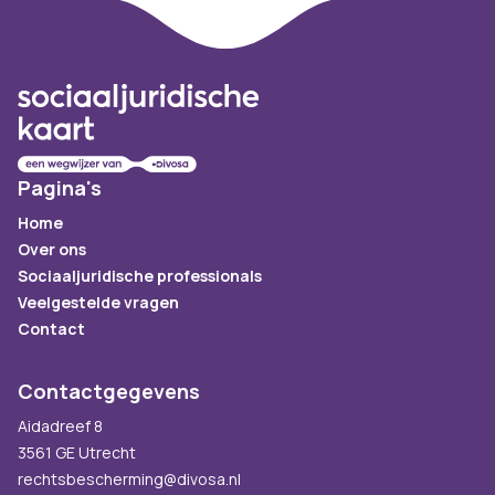
Footer
Pagina's
Home
Over ons
Sociaaljuridische professionals
Veelgestelde vragen
Contact
Contactgegevens
Aidadreef 8
3561 GE Utrecht
rechtsbescherming@divosa.nl