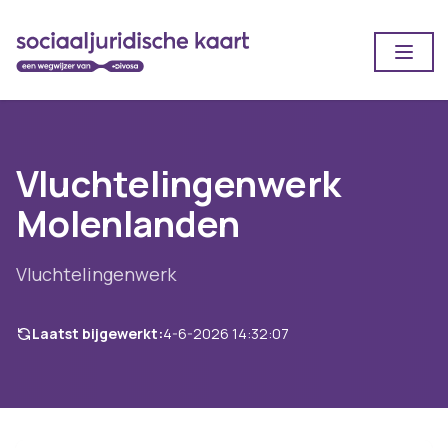
Open
Vluchtelingenwerk
Molenlanden
Vluchtelingenwerk
Laatst bijgewerkt:
4-6-2026 14:32:07