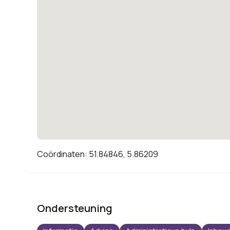
Coördinaten: 51.84846, 5.86209
Ondersteuning