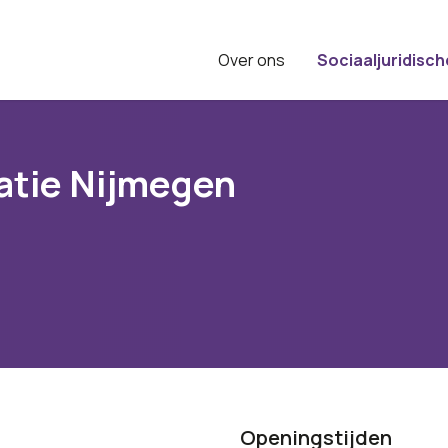
Over ons
Sociaaljuridisch
atie Nijmegen
Openingstijden