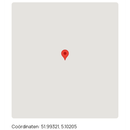
Coördinaten: 51.99321, 5.10205