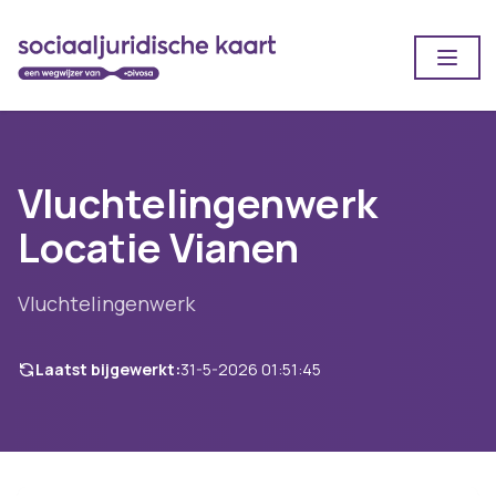
Open
Vluchtelingenwerk
Locatie Vianen
Vluchtelingenwerk
Laatst bijgewerkt:
31-5-2026 01:51:45