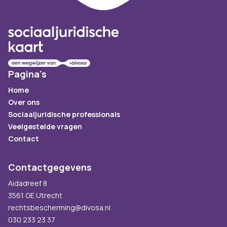
Pagina's
Home
Over ons
Sociaaljuridische professionals
Veelgestelde vragen
Contact
Contactgegevens
Aidadreef 8
3561 GE Utrecht
rechtsbescherming@divosa.nl
030 233 23 37