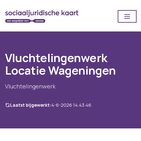
Open
Vluchtelingenwerk
Locatie Wageningen
Vluchtelingenwerk
Laatst bijgewerkt:
4-6-2026 14:43:46