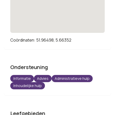
Coördinaten: 51.96498, 5.66352
Ondersteuning
Informatie
Advies
Administratieve hulp
Inhoudelijke hulp
Leefgebieden