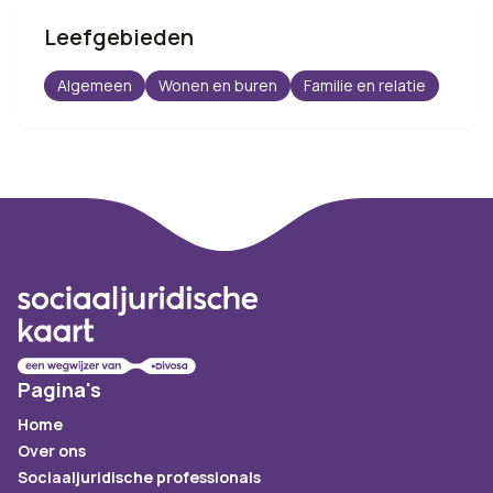
Leefgebieden
Algemeen
Wonen en buren
Familie en relatie
Footer
Pagina's
Home
Over ons
Sociaaljuridische professionals