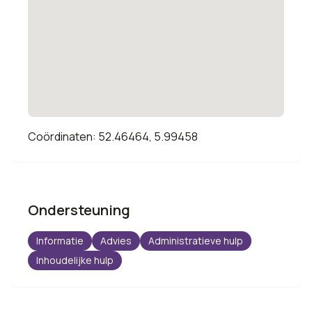
Coördinaten: 52.46464, 5.99458
Ondersteuning
Informatie
Advies
Administratieve hulp
Inhoudelijke hulp