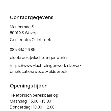
Contactgegevens
Marienrade 3
8091 XS Wezep
Gemeente: Oldebroek
085 334 26 85
oldebroek@vluchtelingenwerk.nl
https://www.vluchtelingenwerk.nl/over-
ons/locaties/wezep-oldebroek
Openingstijden
Telefonisch bereikbaar op:
Maandag | 13.00 - 15.00
Donderdag | 10.00 - 12.00