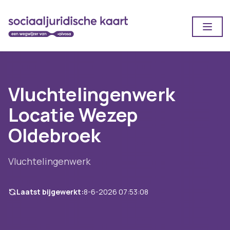
Open
Vluchtelingenwerk
Locatie Wezep
Oldebroek
Vluchtelingenwerk
Laatst bijgewerkt:
8-6-2026 07:53:08