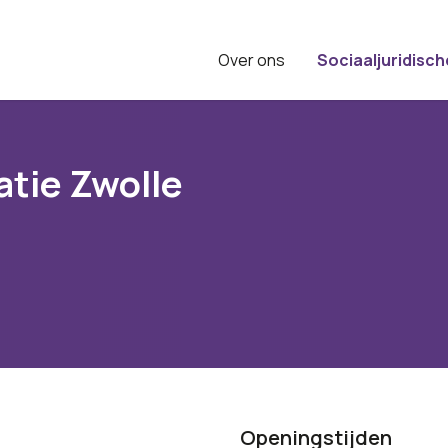
Over ons
Sociaaljuridisch
atie Zwolle
Openingstijden