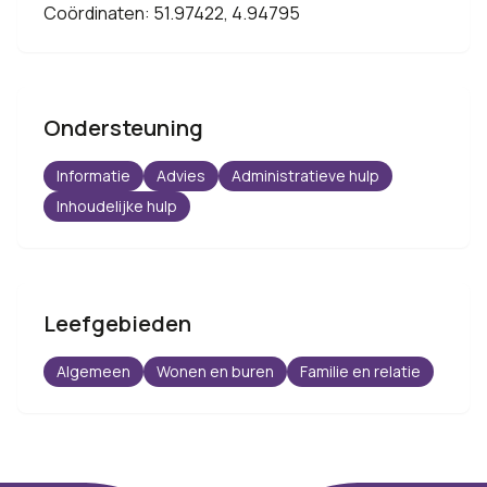
Coördinaten: 51.97422, 4.94795
Ondersteuning
Informatie
Advies
Administratieve hulp
Inhoudelijke hulp
Leefgebieden
Algemeen
Wonen en buren
Familie en relatie