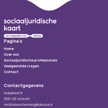
Footer
Pagina's
Home
Over ons
Sociaaljuridische professionals
Veelgestelde vragen
Contact
Contactgegevens
Aidadreef 8
3561 GE Utrecht
rechtsbescherming@divosa.nl