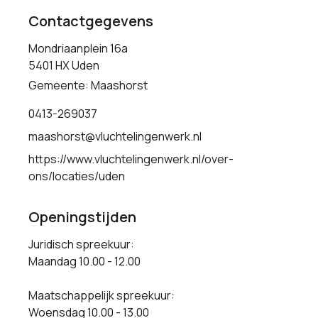
Contactgegevens
Mondriaanplein 16a
5401 HX Uden
Gemeente: Maashorst
0413-269037
maashorst@vluchtelingenwerk.nl
https://www.vluchtelingenwerk.nl/over-
ons/locaties/uden
Openingstijden
Juridisch spreekuur:
Maandag 10.00 - 12.00
Maatschappelijk spreekuur:
Woensdag 10.00 - 13.00