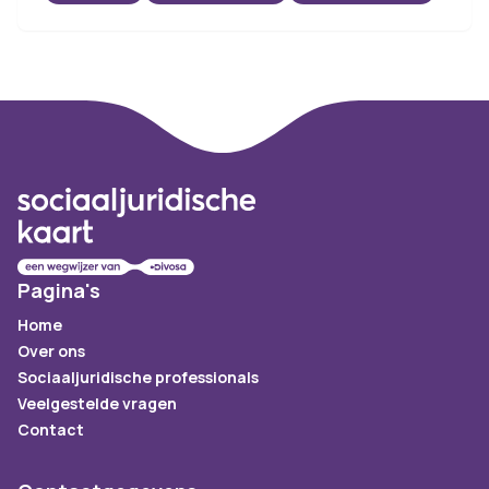
Footer
Pagina's
Home
Over ons
Sociaaljuridische professionals
Veelgestelde vragen
Contact