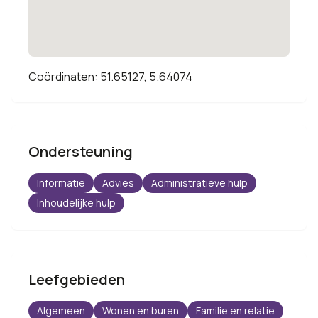
Coördinaten: 51.65127, 5.64074
Ondersteuning
Informatie
Advies
Administratieve hulp
Inhoudelijke hulp
Leefgebieden
Algemeen
Wonen en buren
Familie en relatie