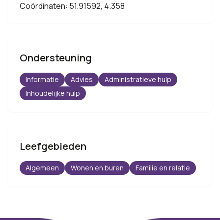
Coördinaten: 51.91592, 4.358
Ondersteuning
Informatie
Advies
Administratieve hulp
Inhoudelijke hulp
Leefgebieden
Algemeen
Wonen en buren
Familie en relatie