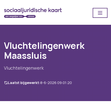
Open
Vluchtelingenwerk
Maassluis
Vluchtelingenwerk
Laatst bijgewerkt:
8-6-2026 09:01:20