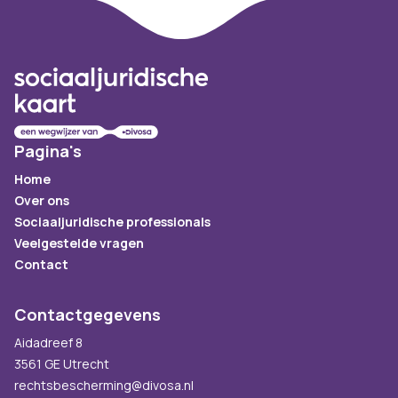
Footer
Pagina's
Home
Over ons
Sociaaljuridische professionals
Veelgestelde vragen
Contact
Contactgegevens
Aidadreef 8
3561 GE Utrecht
rechtsbescherming@divosa.nl