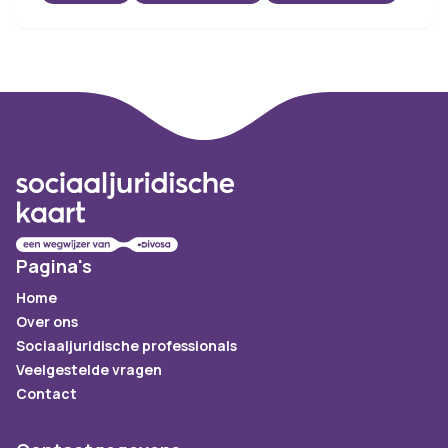
Footer
Pagina's
Home
Over ons
Sociaaljuridische professionals
Veelgestelde vragen
Contact