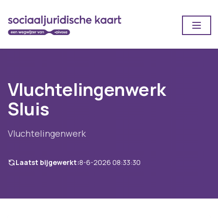
Open
Vluchtelingenwerk
Sluis
Vluchtelingenwerk
Laatst bijgewerkt:
8-6-2026 08:33:30