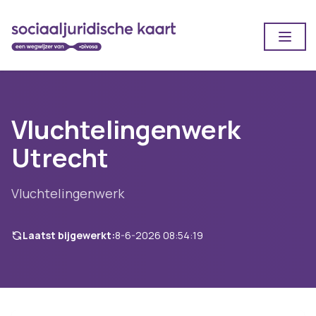
Open
Vluchtelingenwerk
Utrecht
Vluchtelingenwerk
Laatst bijgewerkt:
8-6-2026 08:54:19