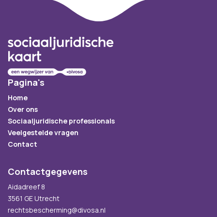
Footer
Pagina's
Home
Over ons
Sociaaljuridische professionals
Veelgestelde vragen
Contact
Contactgegevens
Aidadreef 8
3561 GE Utrecht
rechtsbescherming@divosa.nl