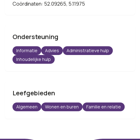
Coördinaten: 52.09265, 5.11975
Ondersteuning
Informatie
Advies
Administratieve hulp
Inhoudelijke hulp
Leefgebieden
Algemeen
Wonen en buren
Familie en relatie