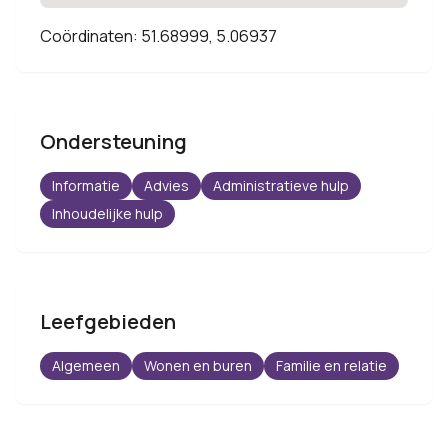
Coördinaten: 51.68999, 5.06937
Ondersteuning
Informatie
Advies
Administratieve hulp
Inhoudelijke hulp
Leefgebieden
Algemeen
Wonen en buren
Familie en relatie