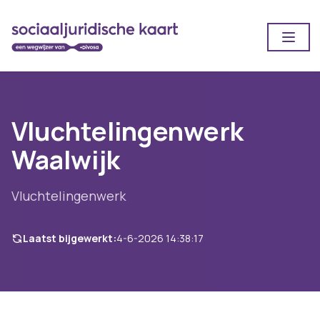
Open
Vluchtelingenwerk
Waalwijk
Vluchtelingenwerk
Laatst bijgewerkt:
4-6-2026 14:38:17