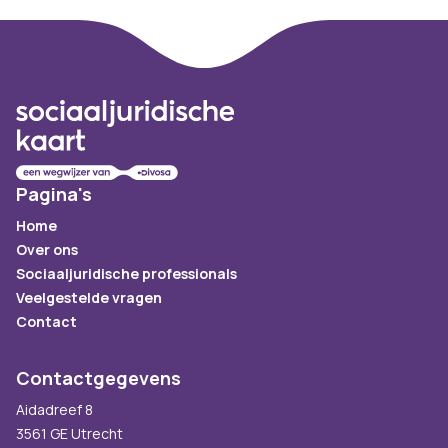
Footer
Pagina's
Home
Over ons
Sociaaljuridische professionals
Veelgestelde vragen
Contact
Contactgegevens
Aidadreef 8
3561 GE Utrecht