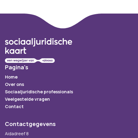
Footer
Pagina's
Home
Over ons
Sociaaljuridische professionals
Veelgestelde vragen
Contact
Contactgegevens
Aidadreef 8