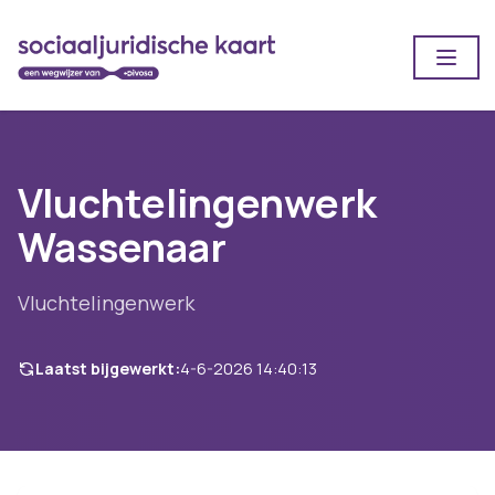
Open
Vluchtelingenwerk
Wassenaar
Vluchtelingenwerk
Laatst bijgewerkt:
4-6-2026 14:40:13