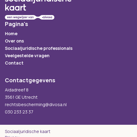
Pagina's
Home
Over ons
Sociaaljuridische professionals
Veelgestelde vragen
Contact
Contactgegevens
Aidadreef 8
3561 GE Utrecht
rechtsbescherming@divosa.nl
030 233 23 37
Sociaaljuridische kaart