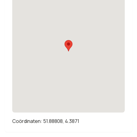
Coördinaten: 51.88808, 4.3871