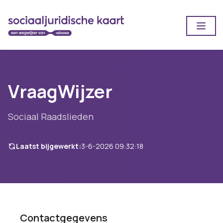
Open
VraagWijzer
Sociaal Raadslieden
Laatst bijgewerkt:
3-6-2026 09:32:18
Contactgegevens