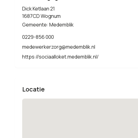
Dick Ketlaan 21
1687CD Wognum
Gemeente: Medemblik
0229-856 000
medewerkerzorg@medemblik.nl
https://sociaalloket.medemblik.nl/
Locatie