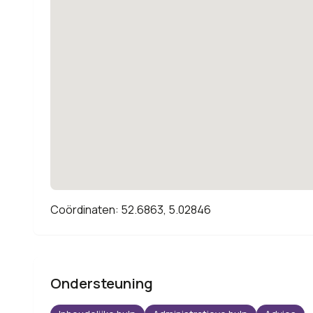
Coördinaten: 52.6863, 5.02846
Ondersteuning