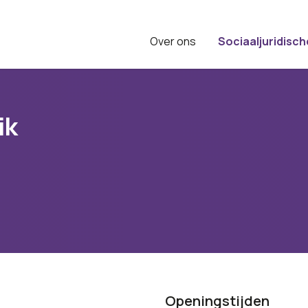
Over ons
Sociaaljuridisch
ik
Openingstijden