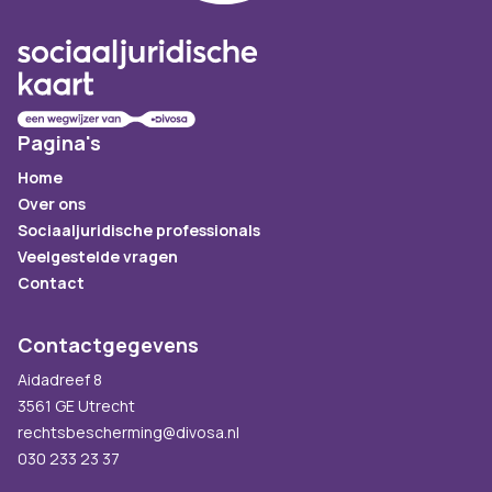
Pagina's
Home
Over ons
Sociaaljuridische professionals
Veelgestelde vragen
Contact
Contactgegevens
Aidadreef 8
3561 GE Utrecht
rechtsbescherming@divosa.nl
030 233 23 37