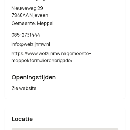
Nieuweweg 29
7948AA Nijeveen
Gemeente: Meppel
085-2731444
info@welzijnmw.nl
https://www.welzijnmw.nl/gemeente-
meppel/formulierenbrigade/
Openingstijden
Zie website
Locatie