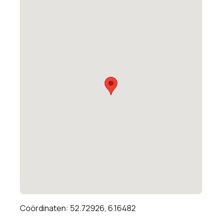
Coördinaten: 52.72926, 6.16482