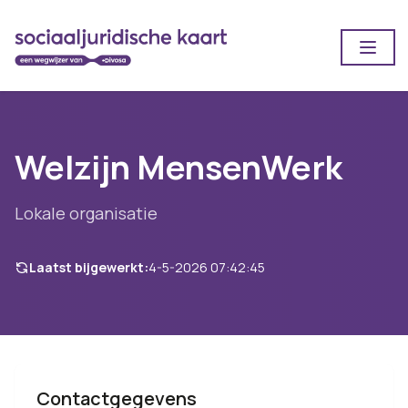
Open
Welzijn MensenWerk
Lokale organisatie
Laatst bijgewerkt:
4-5-2026 07:42:45
Contactgegevens