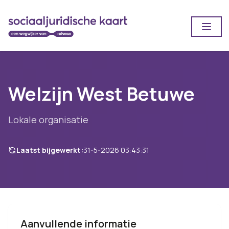
Open
Welzijn West Betuwe
Lokale organisatie
Laatst bijgewerkt:
31-5-2026 03:43:31
Aanvullende informatie