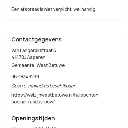
Een afspraak is niet verplicht, wel handig
Contactgegevens
Van Langerakstraat 6
4147BJ Asperen
Gemeente: West Betuwe
06-18343239
Geen e-mailadres beschikbaar
https://welzijnwestbetuwe.nl/hulppunten-
sociaal-raadsvrouw/
Openingstijden