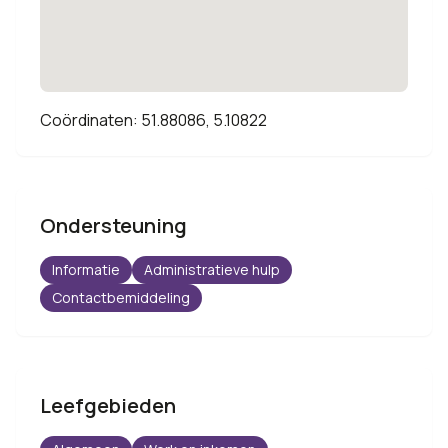
Coördinaten: 51.88086, 5.10822
Ondersteuning
Informatie
Administratieve hulp
Contactbemiddeling
Leefgebieden