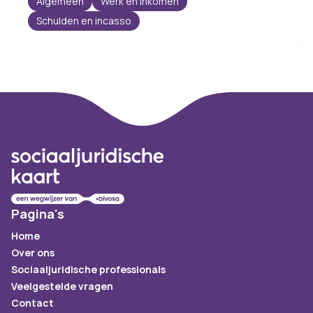
Algemeen
Werk en inkomen
Schulden en incasso
Footer
Pagina's
Home
Over ons
Sociaaljuridische professionals
Veelgestelde vragen
Contact