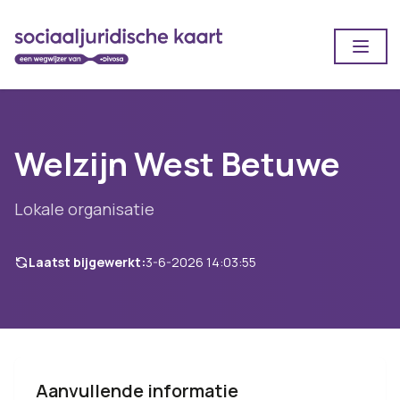
Open
Welzijn West Betuwe
Lokale organisatie
Laatst bijgewerkt:
3-6-2026 14:03:55
Aanvullende informatie