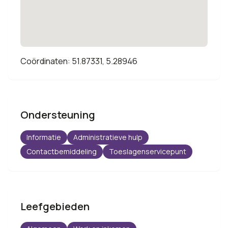
Coördinaten: 51.87331, 5.28946
Ondersteuning
Informatie
Administratieve hulp
Contactbemiddeling
Toeslagenservicepunt
Leefgebieden