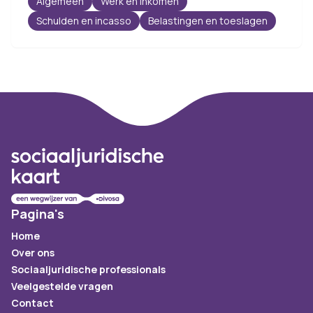
Algemeen
Werk en inkomen
Schulden en incasso
Belastingen en toeslagen
Footer
Pagina's
Home
Over ons
Sociaaljuridische professionals
Veelgestelde vragen
Contact