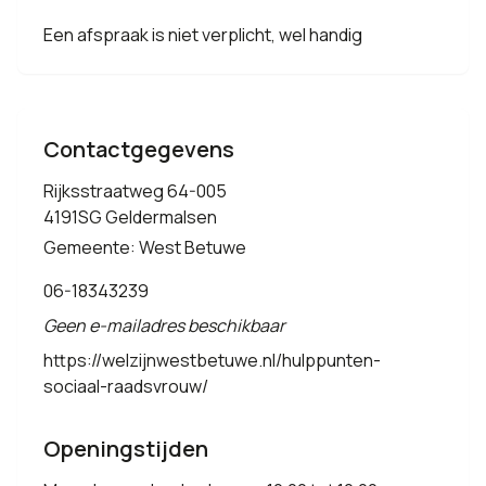
Een afspraak is niet verplicht, wel handig
Contactgegevens
Rijksstraatweg 64-005
4191SG Geldermalsen
Gemeente: West Betuwe
06-18343239
Geen e-mailadres beschikbaar
https://welzijnwestbetuwe.nl/hulppunten-
sociaal-raadsvrouw/
Openingstijden