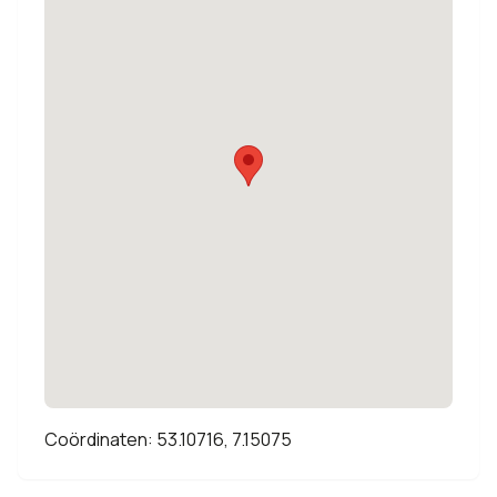
Coördinaten: 53.10716, 7.15075