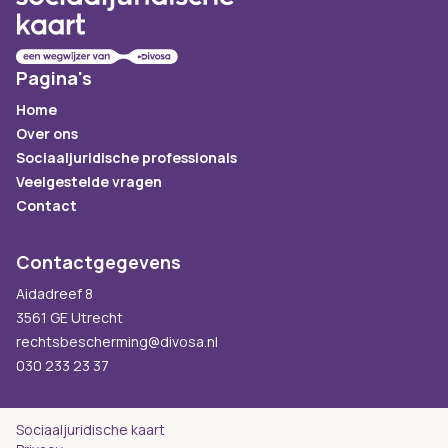
Pagina's
Home
Over ons
Sociaaljuridische professionals
Veelgestelde vragen
Contact
Contactgegevens
Aidadreef 8
3561 GE Utrecht
rechtsbescherming@divosa.nl
030 233 23 37
Sociaaljuridische kaart