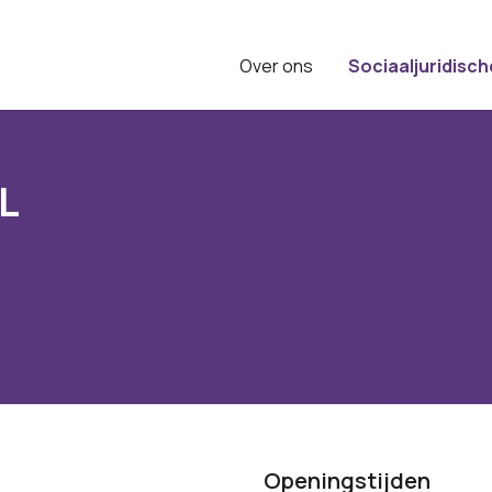
Over ons
Sociaaljuridisch
L
Openingstijden