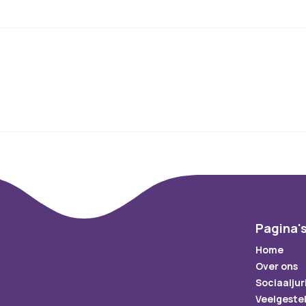
Pagina'
Home
Over ons
Sociaaljur
Veelgeste