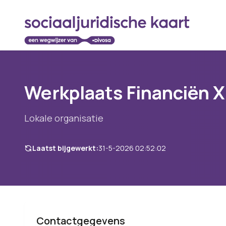
Werkplaats Financiën X
Lokale organisatie
Laatst bijgewerkt:
31-5-2026 02:52:02
Contactgegevens