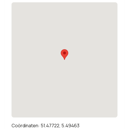
Coördinaten: 51.47722, 5.49463