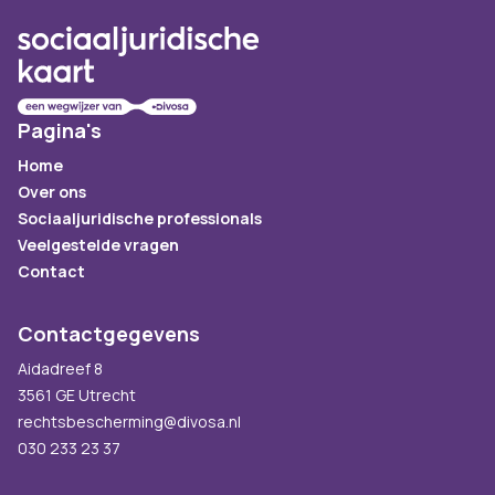
Pagina's
Home
Over ons
Sociaaljuridische professionals
Veelgestelde vragen
Contact
Contactgegevens
Aidadreef 8
3561 GE Utrecht
rechtsbescherming@divosa.nl
030 233 23 37