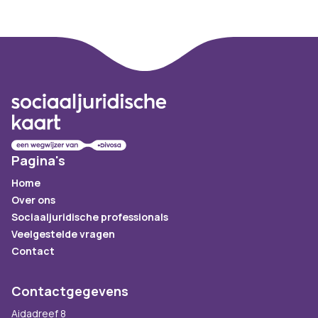
Footer
Pagina's
Home
Over ons
Sociaaljuridische professionals
Veelgestelde vragen
Contact
Contactgegevens
Aidadreef 8