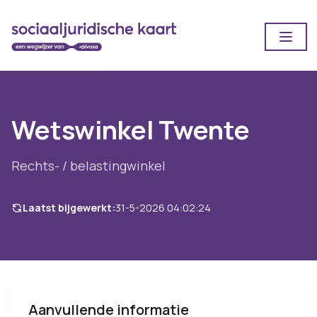
Open
Wetswinkel Twente
Rechts- / belastingwinkel
Laatst bijgewerkt:
31-5-2026 04:02:24
Aanvullende informatie