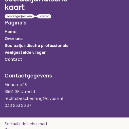
Pagina's
Home
Over ons
Sociaaljuridische professionals
Veelgestelde vragen
Contact
Contactgegevens
Aidadreef 8
3561 GE Utrecht
rechtsbescherming@divosa.nl
030 233 23 37
Sociaaljuridische kaart