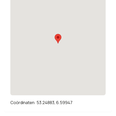
Coördinaten: 53.24883, 6.59947