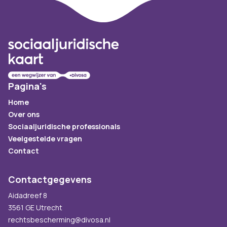
Footer
Pagina's
Home
Over ons
Sociaaljuridische professionals
Veelgestelde vragen
Contact
Contactgegevens
Aidadreef 8
3561 GE Utrecht
rechtsbescherming@divosa.nl