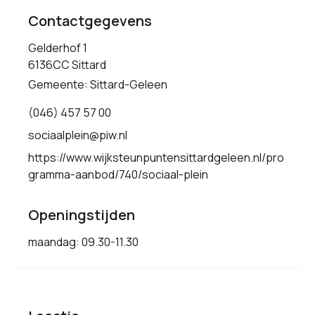
Contactgegevens
Gelderhof 1
6136CC Sittard
Gemeente: Sittard-Geleen
(046) 457 57 00
sociaalplein@piw.nl
https://www.wijksteunpuntensittardgeleen.nl/pro
gramma-aanbod/740/sociaal-plein
Openingstijden
maandag: 09.30-11.30