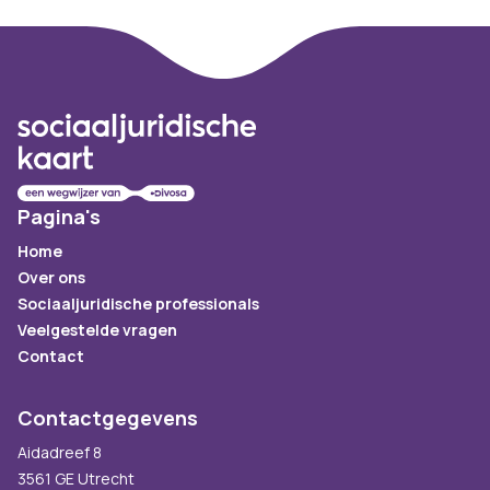
Footer
Pagina's
Home
Over ons
Sociaaljuridische professionals
Veelgestelde vragen
Contact
Contactgegevens
Aidadreef 8
3561 GE Utrecht