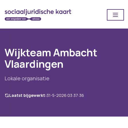
Open
Wijkteam Ambacht
Vlaardingen
Lokale organisatie
Laatst bijgewerkt:
31-5-2026 03:37:36