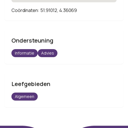
Coördinaten: 51.91012, 4.36069
Ondersteuning
Informatie
Advies
Leefgebieden
Algemeen