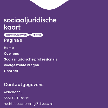
Footer
Pagina's
Home
Over ons
Sociaaljuridische professionals
Veelgestelde vragen
Contact
Contactgegevens
Aidadreef 8
3561 GE Utrecht
rechtsbescherming@divosa.nl