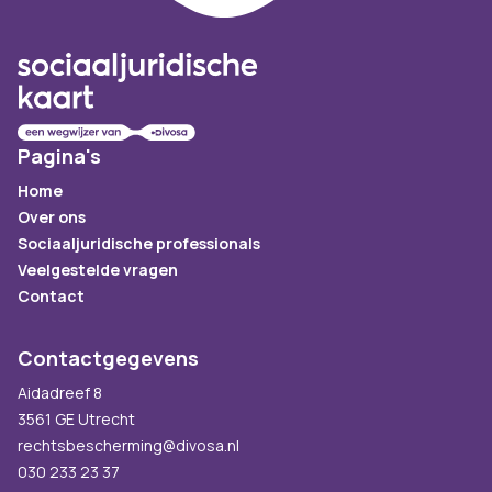
Pagina's
Home
Over ons
Sociaaljuridische professionals
Veelgestelde vragen
Contact
Contactgegevens
Aidadreef 8
3561 GE Utrecht
rechtsbescherming@divosa.nl
030 233 23 37