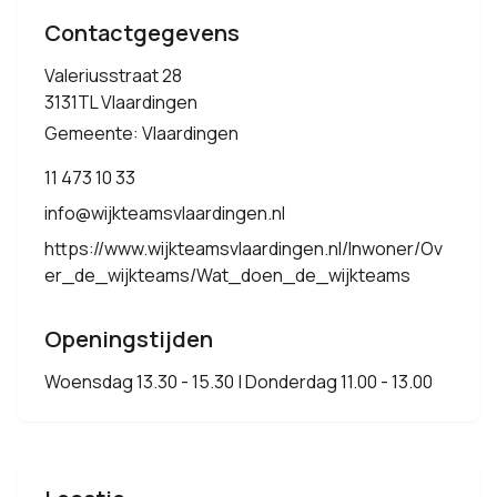
Contactgegevens
Valeriusstraat 28
3131TL Vlaardingen
Gemeente: Vlaardingen
11 473 10 33
info@wijkteamsvlaardingen.nl
https://www.wijkteamsvlaardingen.nl/Inwoner/Ov
er_de_wijkteams/Wat_doen_de_wijkteams
Openingstijden
Woensdag 13.30 - 15.30 | Donderdag 11.00 - 13.00