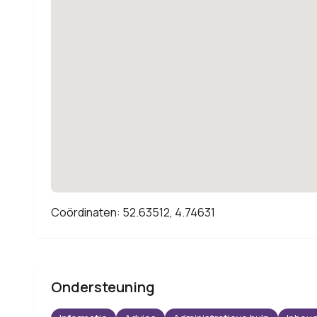
Coördinaten: 52.63512, 4.74631
Ondersteuning